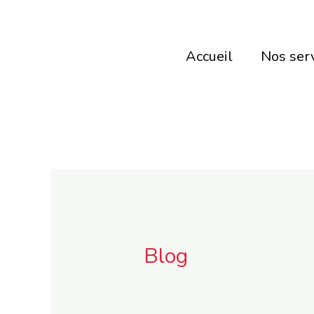
Aller
au
Accueil
Nos ser
contenu
Blog