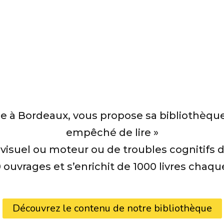
ée à Bordeaux, vous propose sa bibliothèque
empêché de lire »
visuel ou moteur ou de troubles cognitifs dit
ouvrages et s’enrichit de 1000 livres chaque
Découvrez le contenu de notre bibliothèque