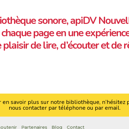
liothèque sonore, apiDV Nouvel
chaque page en une expérience
 plaisir de lire, d’écouter et de 
 en savoir plus sur notre bibliothèque, n’hésitez 
nous contacter par téléphone ou par email.
outenir
Partenaires
Blog
Contact