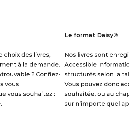
Le format Daisy®
 choix des livres,
Nos livres sont enregi
ement à la demande.
Accessible Information
ntrouvable ? Confiez-
structurés selon la ta
s vous
Vous pouvez donc acc
ue vous souhaitez :
souhaitée, ou au chap
.
sur n’importe quel ap