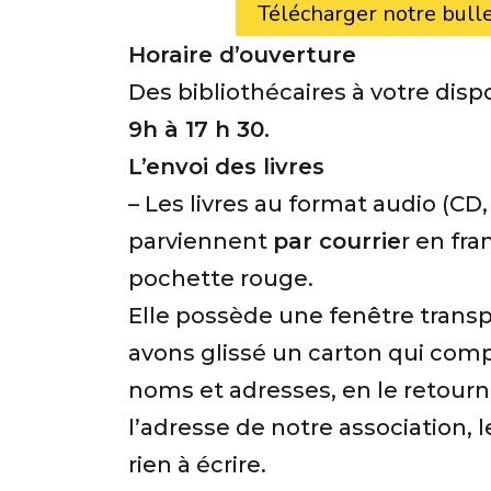
Télécharger notre bull
Horaire d’ouverture
Des bibliothécaires à votre disp
9h à 17 h 30.
L’envoi des livres
– Les livres au format audio (CD
parviennent
par courrie
r en fr
pochette rouge.
Elle possède une fenêtre trans
avons glissé un carton qui comp
noms et adresses, en le retourn
l’adresse de notre association, l
rien à écrire.