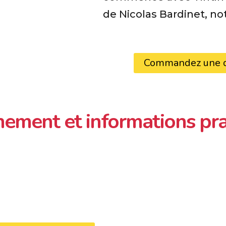
de Nicolas Bardinet, no
Commandez une de
ement et informations pra