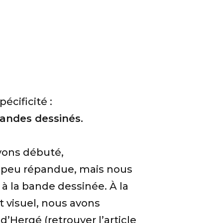
écificité :
bandes dessinés.
avons débuté,
it peu répandue, mais nous
 à la bande dessinée. À la
 visuel, nous avons
Hergé (retrouver l’article