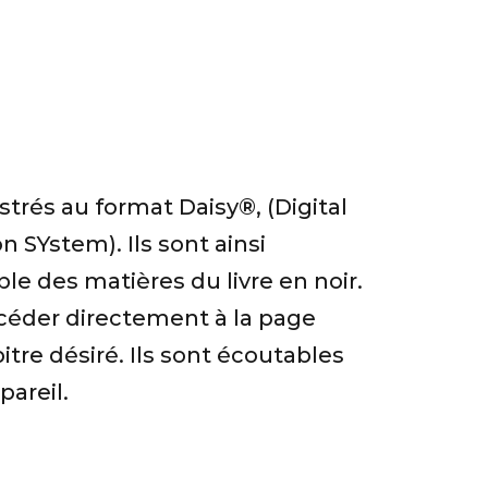
strés au format Daisy®, (Digital
 SYstem). Ils sont ainsi
ble des matières du livre en noir.
éder directement à la page
itre désiré. Ils sont écoutables
pareil.