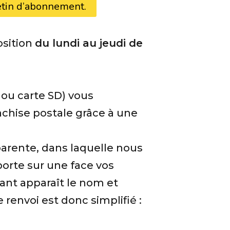
etin d’abonnement.
osition
du lundi au jeudi de
, ou carte SD) vous
anchise postale grâce à une
parente, dans laquelle nous
orte sur une face vos
ant apparaît le nom et
e renvoi est donc simplifié :