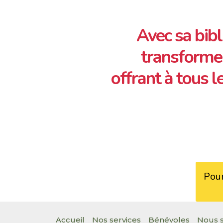
Avec sa bib
transforme 
offrant à tous le
Pour
Accueil
Nos services
Bénévoles
Nous s