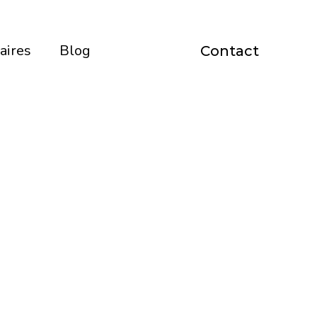
aires
Blog
Contact
que.