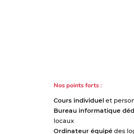
Nos points forts :
Cours individuel
et perso
Bureau informatique déd
locaux
Ordinateur équipé
des lo