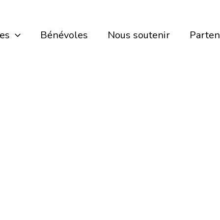
ces
Bénévoles
Nous soutenir
Parten
rs d’informati