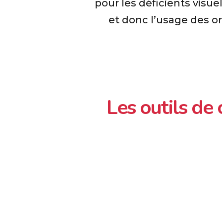
pour les déficients visuels
et donc l’usage des or
Les outils de 