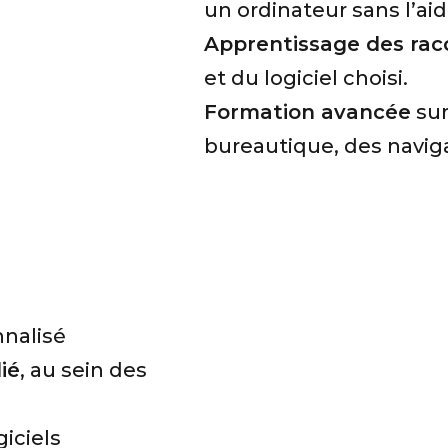
un ordinateur sans l’aid
Apprentissage des racc
et du logiciel choisi.
Formation avancée
sur
bureautique, des navig
nnalisé
ié
, au sein des
giciels