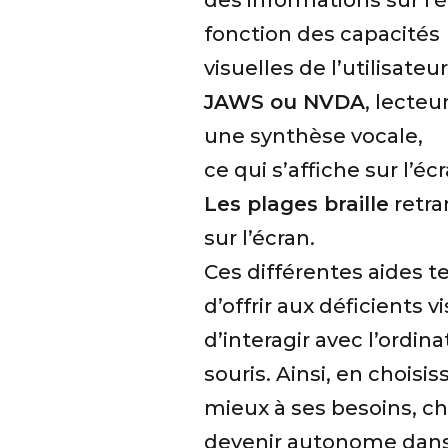
des informations sur l’é
fonction des capacités
visuelles de l’utilisateur
JAWS ou NVDA
, lecteu
une synthèse vocale,
ce qui s’affiche sur l’éc
Les plages braille
retra
sur l’écran.
Ces différentes aides
d’offrir aux déficients 
d’interagir avec l’ordin
souris. Ainsi, en choisi
mieux à ses besoins, ch
devenir autonome dans