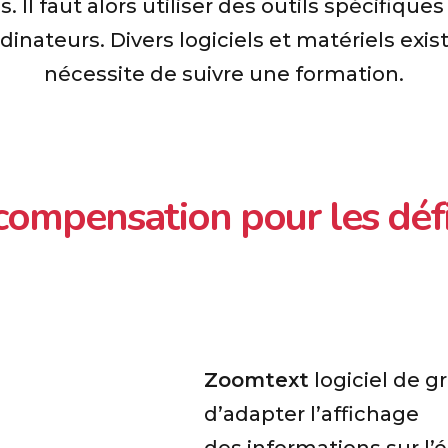
. Il faut alors utiliser des outils spécifique
dinateurs. Divers logiciels et matériels exis
nécessite de suivre une formation.
compensation pour les défi
Zoomtext
logiciel de 
d’adapter l’affichage