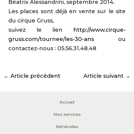
Béatrix Alessandrini, septembre 2014.
Les places sont déjà en vente sur le site
du cirque Gruss,
suivez le lien
http://www.cirque-
gruss.com/tournee/les-30-ans
ou
contactez-nous : 05.56.31.48.48
←
Article précédent
Article suivant
→
Accueil
Nos services
Bénévoles