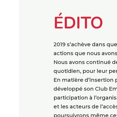
ÉDITO
2019 s’achève dans quel
actions que nous avons
Nous avons continué de 
quotidien, pour leur per
En matière d’insertion
développé son Club Empl
participation à l’organ
et les acteurs de l’ac
poursuivrons même cett