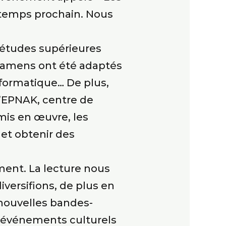
ntemps prochain. Nous
 études supérieures
examens ont été adaptés
nformatique… De plus,
l’EPNAK, centre de
mis en œuvre, les
et obtenir des
ement. La lecture nous
versifions, de plus en
 nouvelles bandes-
s événements culturels