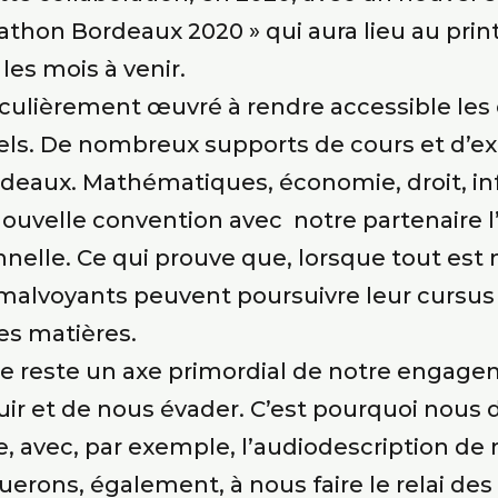
athon Bordeaux 2020 » qui aura lieu au pri
les mois à venir.
ticulièrement œuvré à rendre accessible les
suels. De nombreux supports de cours et d’
ordeaux. Mathématiques, économie, droit, i
ouvelle convention avec notre partenaire 
nelle. Ce qui prouve que, lorsque tout est 
malvoyants peuvent poursuivre leur cursus 
es matières.
ture reste un axe primordial de notre engag
r et de nous évader. C’est pourquoi nous di
e, avec, par exemple, l’audiodescription de
uerons, également, à nous faire le relai de