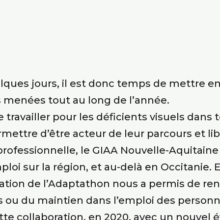
ques jours, il est donc temps de mettre en
 menées tout au long de l’année.
travailler pour les déficients visuels dans 
mettre d’être acteur de leur parcours et libr
 professionnelle, le GIAA Nouvelle-Aquitain
oi sur la région, et au-delà en Occitanie. E
isation de l’Adaptathon nous a permis de ren
cès ou du maintien dans l’emploi des perso
e collaboration, en 2020, avec un nouvel