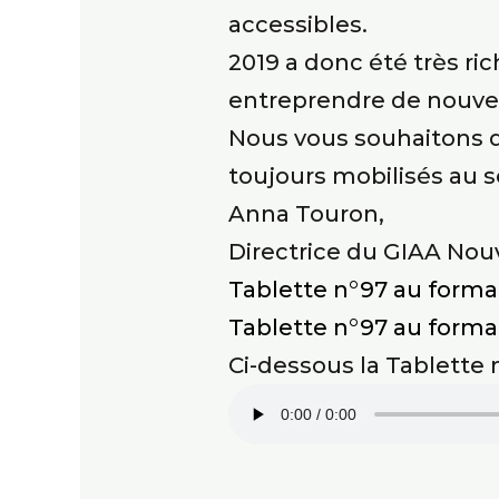
accessibles.
2019 a donc été très ri
entreprendre de nouve
Nous vous souhaitons d
toujours mobilisés au s
Anna Touron,
Directrice du GIAA Nou
Tablette n°97 au form
Tablette n°97 au form
Ci-dessous la Tablette