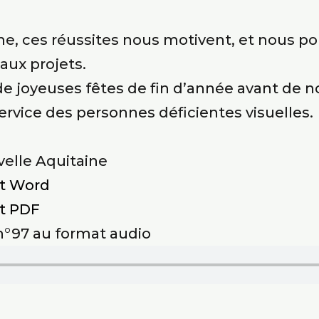
che, ces réussites nous motivent, et nous p
aux projets.
e joyeuses fêtes de fin d’année avant de n
ervice des personnes déficientes visuelles.
velle Aquitaine
at Word
at PDF
 n°97 au format audio