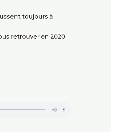
oussent toujours à
ous retrouver en 2020