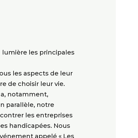
 lumière les principales
tous les aspects de leur
e de choisir leur vie.
e a, notamment,
n parallèle, notre
contrer les entreprises
nnes handicapées. Nous
 événement appelé « Les