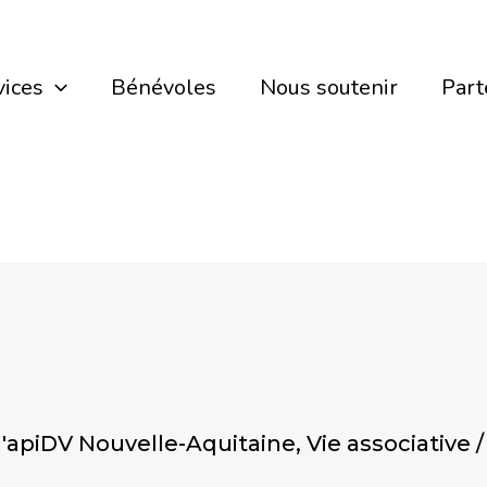
vices
Bénévoles
Nous soutenir
Part
 d'apiDV Nouvelle-Aquitaine
,
Vie associative
/