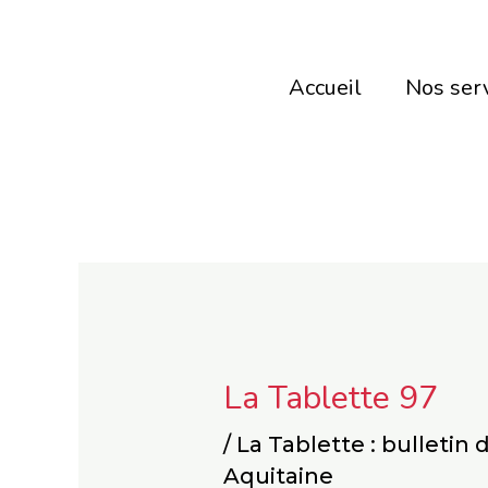
Aller
au
Accueil
Nos ser
contenu
La Tablette 97
/
La Tablette : bulletin
Aquitaine