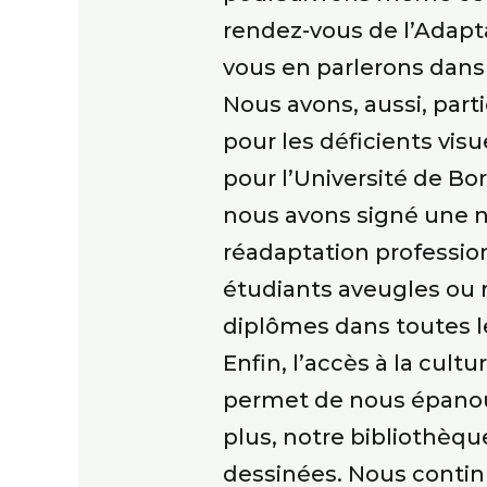
rendez-vous de l’Adapt
vous en parlerons dans 
Nous avons, aussi, par
pour les déficients vi
pour l’Université de B
nous avons signé une n
réadaptation profession
étudiants aveugles ou 
diplômes dans toutes l
Enfin, l’accès à la cul
permet de nous épanoui
plus, notre bibliothèqu
dessinées. Nous contin