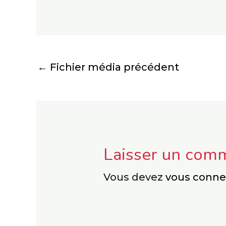
←
Fichier média précédent
Laisser un com
Vous devez
vous conne