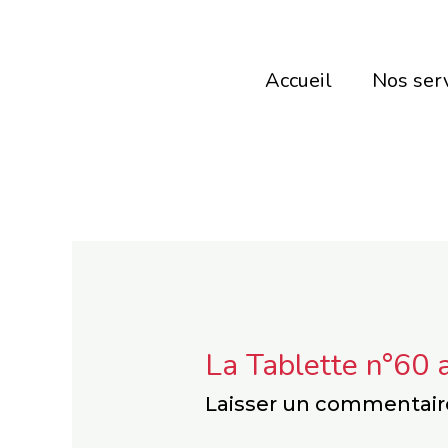
Aller
au
Accueil
Nos ser
contenu
La Tablette n°60 
Laisser un commentair