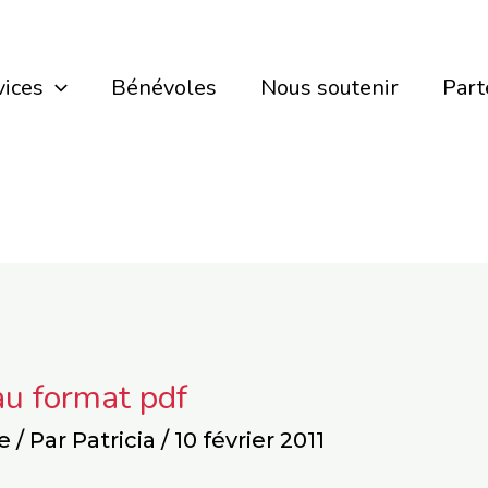
vices
Bénévoles
Nous soutenir
Part
au format pdf
e
/ Par
Patricia
/
10 février 2011