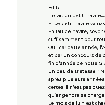
Edito
Il était un petit navire….
Et ce petit navire va n
En fait de navire, soyo
suffisamment pour tous 
Oui, car cette année, 
et par un concours de c
fin d’année de notre GI
Un peu de tristesse ? 
après plusieurs années 
certes, il n’est pas qu
qu’engendre sa charge 
Le mois de juin est cha