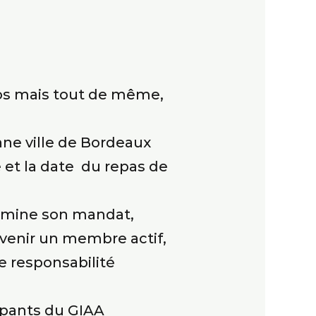
gros mais tout de même,
nne ville de Bordeaux
e et la date du repas de
ermine son mandat,
evenir un membre actif,
de responsabilité
cipants du GIAA