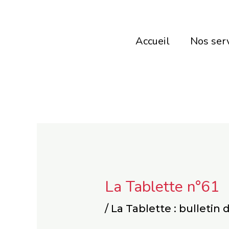
Aller
au
Accueil
Nos ser
contenu
La Tablette n°61
/
La Tablette : bulletin