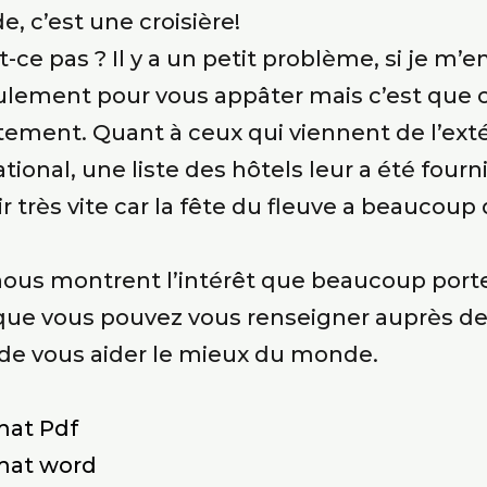
e, c’est une croisière!
-ce pas ? Il y a un petit problème, si je m
seulement pour vous appâter mais c’est que 
stement. Quant à ceux qui viennent de l’exté
ional, une liste des hôtels leur a été fourni
nir très vite car la fête du fleuve a beauco
ous montrent l’intérêt que beaucoup porte
que vous pouvez vous renseigner auprès de 
de vous aider le mieux du monde.
mat Pdf
rmat word