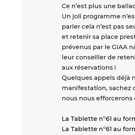
Ce n’est plus une ballad
Un joli programme n’est
parler cela n’est pas 
et retenir sa place pre
prévenus par le GIAA nat
leur conseiller de rete
aux réservations !
Quelques appels déjà n
manifestation, sachez 
nous nous efforcerons 
La Tablette n°61 au for
La Tablette n°61 au fo