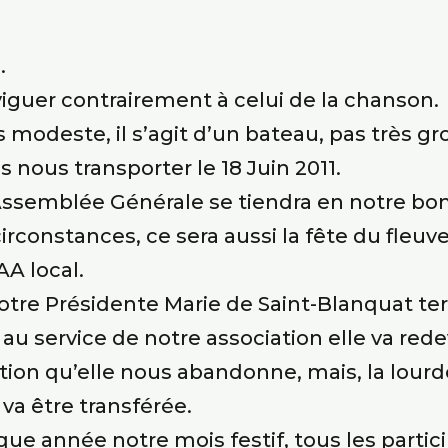
.
aviguer contrairement à celui de la chanson.
ns modeste, il s’agit d’un bateau, pas très 
nous transporter le 18 Juin 2011.
l’Assemblée Générale se tiendra en notre bo
irconstances, ce sera aussi la fête du fleuv
AA local.
Notre Présidente Marie de Saint-Blanquat t
au service de notre association elle va red
estion qu’elle nous abandonne, mais, la lour
va être transférée.
que année notre mois festif, tous les parti