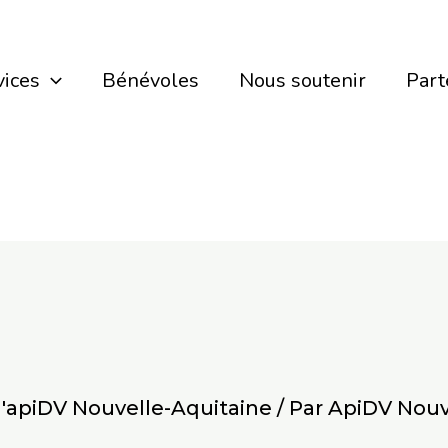
vices
Bénévoles
Nous soutenir
Part
 d'apiDV Nouvelle-Aquitaine
/ Par
ApiDV Nouv