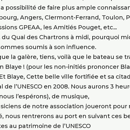
a possibilité de faire plus ample connaissa
asbourg, Angers, Clermont-Ferrand, Toulon, Pa
sions GPEAA, les Amitiés Pouget, etc…
u Quai des Chartrons à midi, pourquoi midi
 sommes soumis à son influence.
ue la galère, tiens, voilà que le bateau se 
n Blaye ! (pour les non-initiés prononcer Bla
 Blaye, Cette belle ville fortifiée et sa citad
l de l’UNESCO en 2008. Nous aurons 3 heures
 (nous l’espérons), de musique,
iciens de notre association joueront pour 
ié, nous rentrerons au port en suivant ces b
crites au patrimoine de l’UNESCO