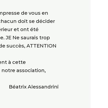
’empresse de vous en
chacun doit se décider
rieur et ont été
e. JE Ne saurais trop
up de succès, ATTENTION
nt à cette
notre association,
Béatrix Alessandrini