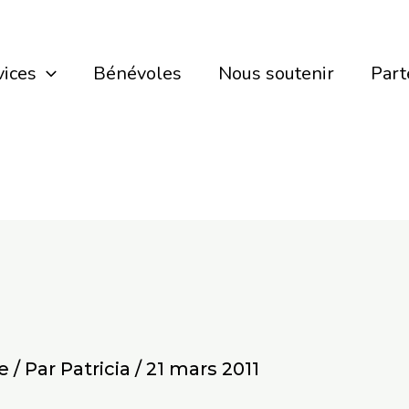
vices
Bénévoles
Nous soutenir
Part
e
/ Par
Patricia
/
21 mars 2011