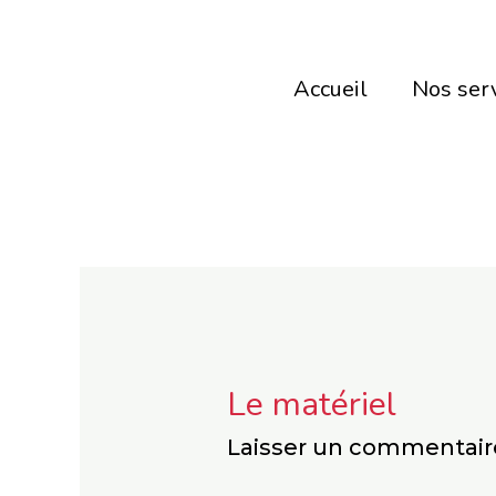
Aller
au
Accueil
Nos ser
contenu
Le matériel
Laisser un commentair