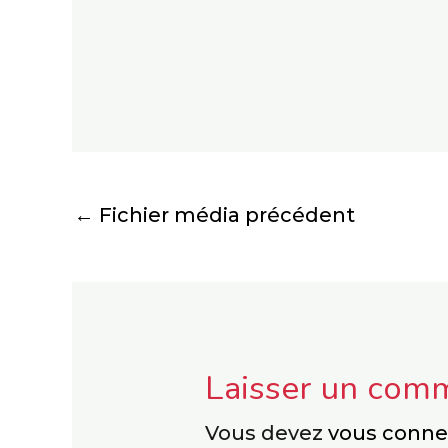
←
Fichier média précédent
Laisser un com
Vous devez
vous conne