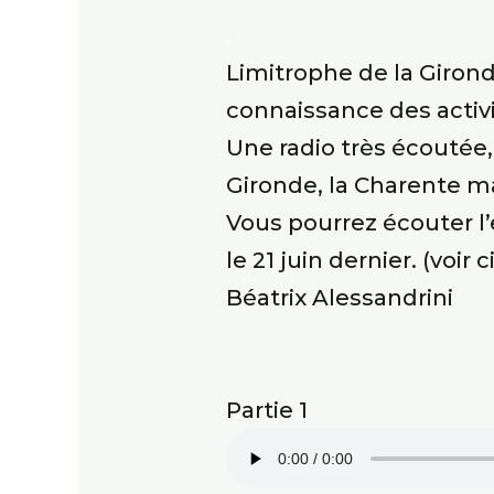
.
Limitrophe de la Giron
connaissance des activi
Une radio très écoutée
Gironde, la Charente m
Vous pourrez écouter l’
le 21 juin dernier. (voir 
Béatrix Alessandrini
Partie 1