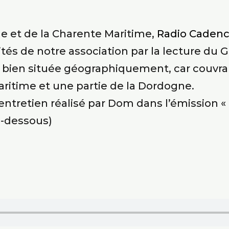
de et de la Charente Maritime,
Radio Caden
tés de notre association par la lecture du 
, bien située géographiquement, car couvran
aritime et une partie de la Dordogne.
entretien réalisé par Dom dans l’émission « 
ci-dessous)