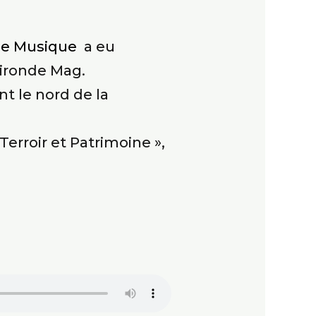
ce Musique
a eu
Gironde Mag.
t le nord de la
Terroir et Patrimoine »,