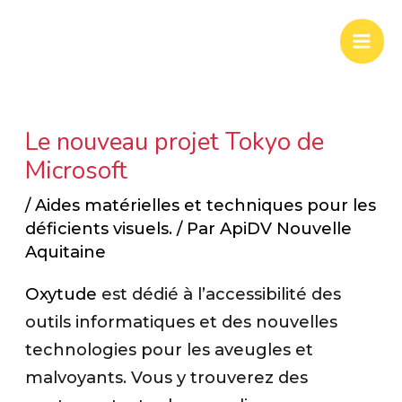
Aller
Mai
au
Men
contenu
Le nouveau projet Tokyo de
Microsoft
/
Aides matérielles et techniques pour les
déficients visuels.
/ Par
ApiDV Nouvelle
Aquitaine
Oxytude
est dédié à l’accessibilité des
outils informatiques et des nouvelles
technologies pour les aveugles et
malvoyants. Vous y trouverez des