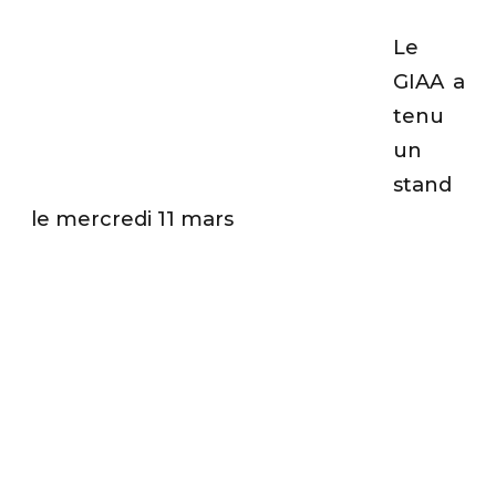
.
Le
GIAA a
tenu
un
stand
le mercredi 11 mars
.
..
.
.
.
.