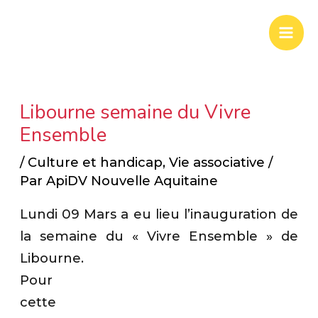
Aller
Mai
au
Men
contenu
Libourne semaine du Vivre
Ensemble
/
Culture et handicap
,
Vie associative
/
Par
ApiDV Nouvelle Aquitaine
Lundi 09 Mars a eu lieu l’inauguration de
la semaine du « Vivre Ensemble » de
Libourne.
Pour
cette