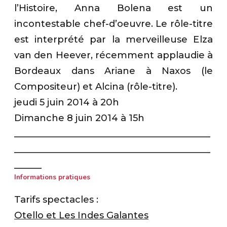
l’Histoire, Anna Bolena est un
incontestable chef-d’oeuvre. Le rôle-titre
est interprété par la merveilleuse Elza
van den Heever, récemment applaudie à
Bordeaux dans Ariane à Naxos (le
Compositeur) et Alcina (rôle-titre).
jeudi 5 juin 2014 à 20h
Dimanche 8 juin 2014 à 15h
___________________________________________
___________________________________________
______
Informations pratiques
Tarifs spectacles :
Otello et Les Indes Galantes