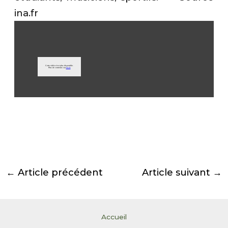
ina.fr
.
←
Article précédent
Article suivant
→
Accueil