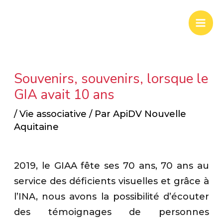
Aller
Mai
au
Men
contenu
Souvenirs, souvenirs, lorsque le
GIA avait 10 ans
/
Vie associative
/ Par
ApiDV Nouvelle
Aquitaine
.
2019, le GIAA fête ses 70 ans, 70 ans au
service des déficients visuelles et grâce à
l’INA, nous avons la possibilité d’écouter
des témoignages de personnes