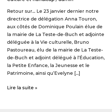
de
Retour sur… Le 23 janvier dernier notre
la
directrice de délégation Anna Touron,
lecture
aux côtés de Dominique Poulain élue de
–
la mairie de La Teste-de-Buch et adjointe
Finale
déléguée à la Vie culturelle, Bruno
locale
Pastoureau, élu de la mairie de La Teste-
2022
de-Buch et adjoint délégué à l’Éducation,
la Petite Enfance, la Jeunesse et le
Patrimoine, ainsi qu’Evelyne […]
Lire la suite »