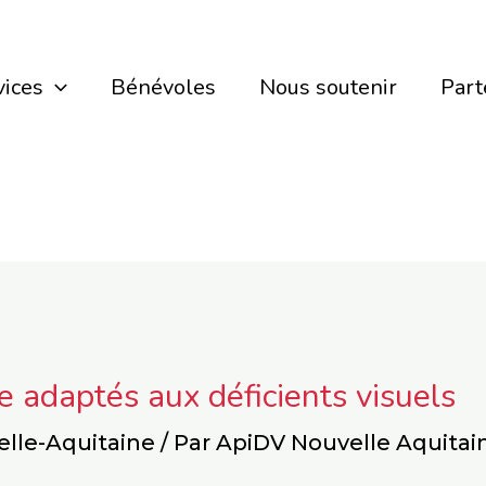
vices
Bénévoles
Nous soutenir
Part
e adaptés aux déficients visuels
elle-Aquitaine
/ Par
ApiDV Nouvelle Aquitai