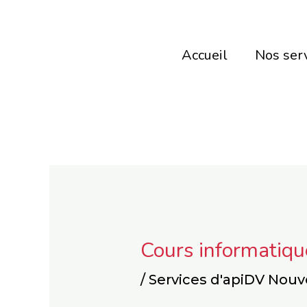
Aller
au
Accueil
Nos ser
contenu
Cours informatiqu
/
Services d'apiDV Nouv