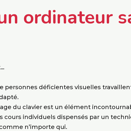
 un ordinateur s
t…
personnes déficientes visuelles travaillent
adapté.
sage du clavier est un élément incontournab
es cours individuels dispensés par un techn
e comme n’importe qui.