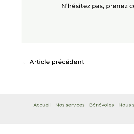
N’hésitez pas, prenez 
←
Article précédent
Accueil
Nos services
Bénévoles
Nous s