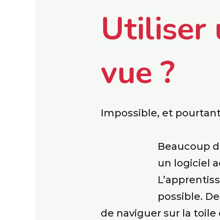
Utiliser
vue ?
Impossible, et pourtan
Beaucoup de 
un logiciel 
L’apprentis
possible. D
de naviguer sur la toil