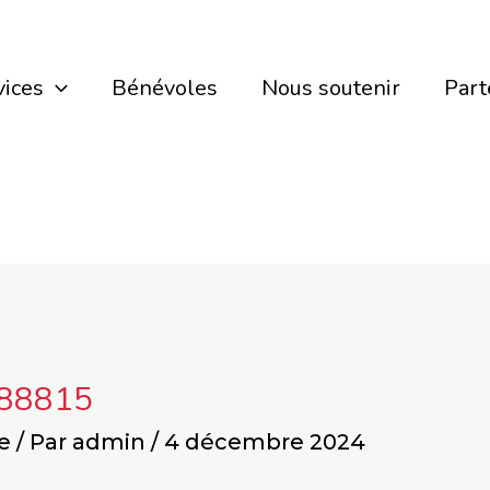
vices
Bénévoles
Nous soutenir
Part
188815
e
/ Par
admin
/
4 décembre 2024