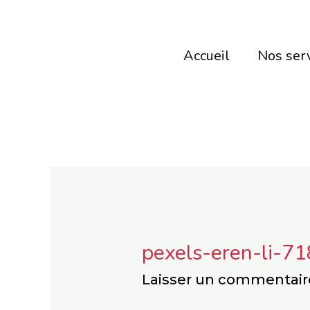
Aller
au
Accueil
Nos ser
contenu
pexels-eren-li-7
Laisser un commentair