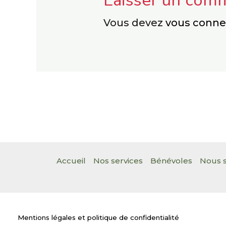
Laisser un com
Vous devez
vous conne
Accueil
Nos services
Bénévoles
Nous s
Mentions légales et politique de confidentialité