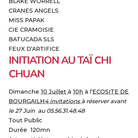
BLAKE WORRELL
CRANES ANGELS
MISS PAPAK
CIE CRAMOISIE
BATUCADA SLS
FEUX D’ARTIFICE
INITIATION AU TAÏ CHI
CHUAN
Dimanche
10 Juillet
à
10h
à l’
ECOSITE DE
BOURGAILH
4 invitations
à réserver avant
le 27 Juin au 05.56.31.48.48
Tout Public
Durée 120mn