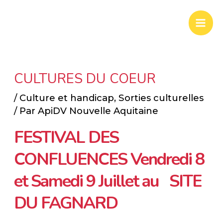
Aller
Mai
au
Men
contenu
CULTURES DU COEUR
/
Culture et handicap
,
Sorties culturelles
/ Par
ApiDV Nouvelle Aquitaine
FESTIVAL DES
CONFLUENCES Vendredi 8
et Samedi 9 Juillet au SITE
DU FAGNARD