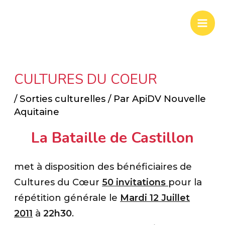
Aller
Mai
au
Men
contenu
CULTURES DU COEUR
/
Sorties culturelles
/ Par
ApiDV Nouvelle
Aquitaine
La Bataille de Castillon
met à disposition des bénéficiaires de
Cultures du Cœur
50 invitations
pour la
répétition générale le
Mardi 12 Juillet
2011
à
22h30
.