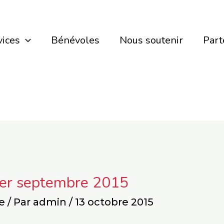
vices
Bénévoles
Nous soutenir
Part
er septembre 2015
e
/ Par
admin
/
13 octobre 2015