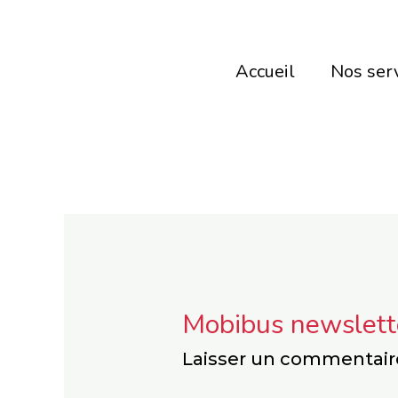
Aller
au
Accueil
Nos ser
contenu
Mobibus newslett
Laisser un commentair