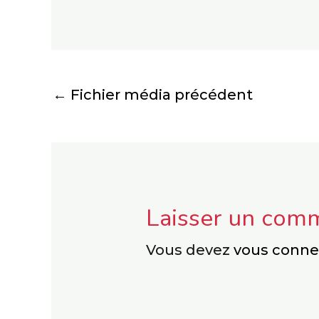
←
Fichier média précédent
Laisser un com
Vous devez
vous conne