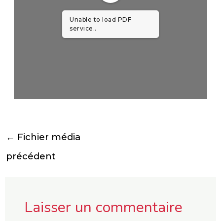
Unable to load PDF
service..
←
Fichier média
précédent
Laisser un commentaire