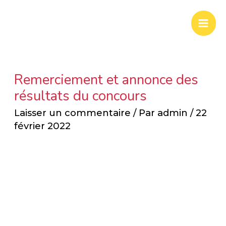
Aller
Mai
au
Men
contenu
Remerciement et annonce des
résultats du concours
Laisser un commentaire
/ Par
admin
/
22
février 2022