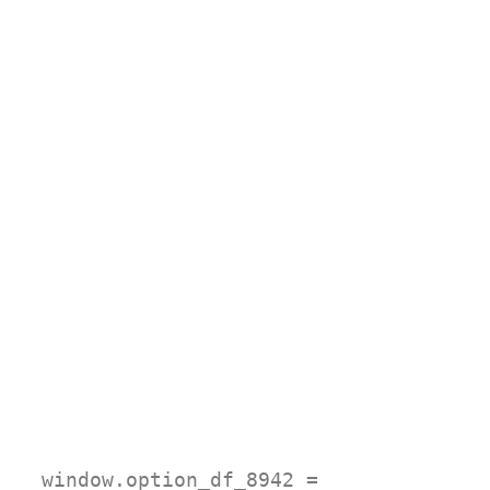
window.option_df_8942 =