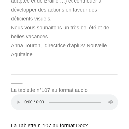
adaptée et de Braille …) et contribuer à
développer des actions en faveur des
déficients visuels.
Nous vous souhaitons un très bel été et de
belles vacances.
Anna Touron, directrice d’apiDV Nouvelle-
Aquitaine
_____________________________________
_____________________________________
____
La tablette n°107 au format audio
La Tablette n°107 au format Docx