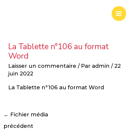
Aller
Mai
au
Men
contenu
La Tablette n°106 au format
Word
Laisser un commentaire
/ Par
admin
/
22
juin 2022
La Tablette n°106 au format Word
←
Fichier média
précédent