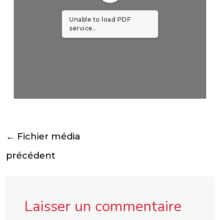
Unable to load PDF
service..
←
Fichier média
précédent
Laisser un commentaire